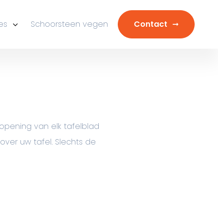
es
Schoorsteen vegen
Contact
pening van elk tafelblad
ver uw tafel. Slechts de