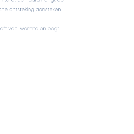
sche ontsteking aansteken
eeft veel warmte en oogt