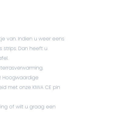
je van. Indien u weer eens
 strips. Dan heeft u
fel.
terrasverwarming.
s!! Hoogwaardige
heid met onze KIWA CE pin
ng of wilt u graag een