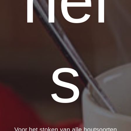
hel
s
Voor het stoken van alle houtsoorten