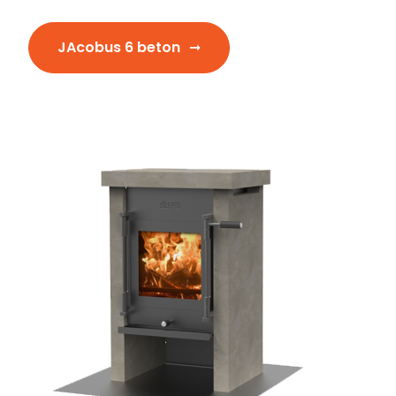
JAcobus 6 beton