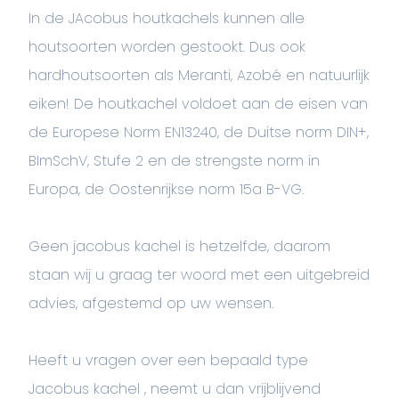
In de JAcobus houtkachels kunnen alle
houtsoorten worden gestookt. Dus ook
hardhoutsoorten als Meranti, Azobé en natuurlijk
eiken! De houtkachel voldoet aan de eisen van
de Europese Norm EN13240, de Duitse norm DIN+,
BImSchV, Stufe 2 en de strengste norm in
Europa, de Oostenrijkse norm 15a B-VG.
Geen jacobus kachel is hetzelfde, daarom
staan wij u graag ter woord met een uitgebreid
advies, afgestemd op uw wensen.
Heeft u vragen over een bepaald type
Jacobus kachel , neemt u dan vrijblijvend