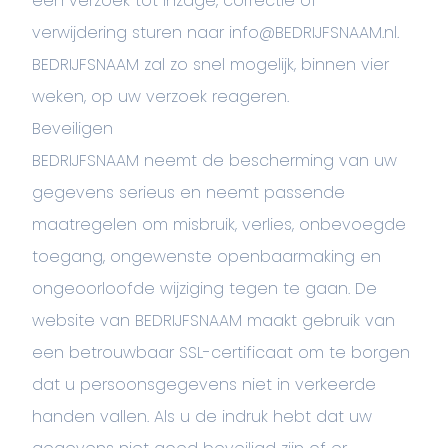
een verzoek tot inzage, correctie of
verwijdering sturen naar info@BEDRIJFSNAAM.nl.
BEDRIJFSNAAM zal zo snel mogelijk, binnen vier
weken, op uw verzoek reageren.
Beveiligen
BEDRIJFSNAAM neemt de bescherming van uw
gegevens serieus en neemt passende
maatregelen om misbruik, verlies, onbevoegde
toegang, ongewenste openbaarmaking en
ongeoorloofde wijziging tegen te gaan. De
website van BEDRIJFSNAAM maakt gebruik van
een betrouwbaar SSL-certificaat om te borgen
dat u persoonsgegevens niet in verkeerde
handen vallen. Als u de indruk hebt dat uw