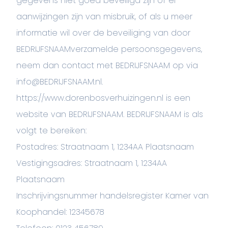
gegevens niet goed beveiligd zijn of er
aanwijzingen zijn van misbruik, of als u meer
informatie wil over de beveiliging van door
BEDRIJFSNAAMverzamelde persoonsgegevens,
neem dan contact met BEDRIJFSNAAM op via
info@BEDRIJFSNAAM.nl.
https://www.dorenbosverhuizingen.nl is een
website van BEDRIJFSNAAM. BEDRIJFSNAAM is als
volgt te bereiken:
Postadres: Straatnaam 1, 1234AA Plaatsnaam
Vestigingsadres: Straatnaam 1, 1234AA
Plaatsnaam
Inschrijvingsnummer handelsregister Kamer van
Koophandel: 12345678