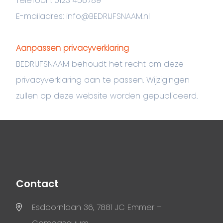
Telefoon: 0123 456789
E-mailadres: info@BEDRIJFSNAAM.nl
Aanpassen privacyverklaring
BEDRIJFSNAAM behoudt het recht om deze
privacyverklaring aan te passen. Wijzigingen
zullen op deze website worden gepubliceerd.
Contact
Esdoornlaan 36, 7881 JC Emmer –