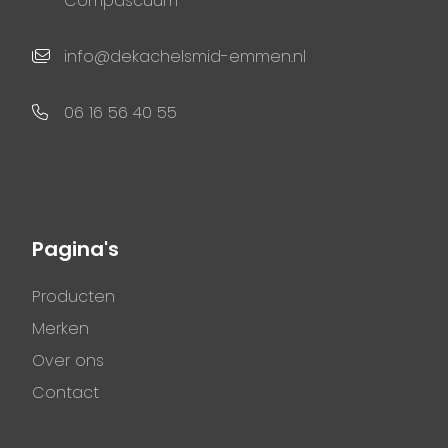
Compascuum
info@dekachelsmid-emmen.nl
06 16 56 40 55
Pagina's
Producten
Merken
Over ons
Contact