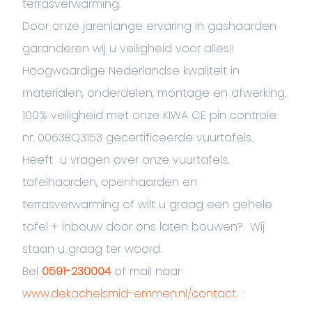
terrasverwarming.
Door onze jarenlange ervaring in gashaarden
garanderen wij u veiligheid voor alles!!
Hoogwaardige Nederlandse kwaliteit in
materialen, onderdelen, montage en afwerking.
100% veiligheid met onze KIWA CE pin controle
nr. 0063BQ3153 gecertificeerde vuurtafels.
Heeft u vragen over onze vuurtafels,
tafelhaarden, openhaarden en
terrasverwarming of wilt u graag een gehele
tafel + inbouw door ons laten bouwen? Wij
staan u graag ter woord.
Bel
0591-230004
of mail naar
www.dekachelsmid-emmen.nl/contact
.