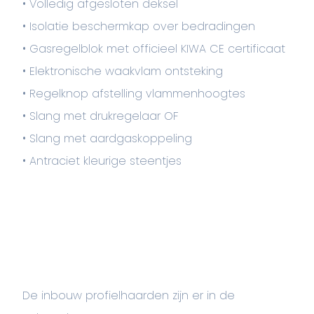
• Volledig afgesloten deksel
• Isolatie beschermkap over bedradingen
• Gasregelblok met officieel KIWA CE certificaat
• Elektronische waakvlam ontsteking
• Regelknop afstelling vlammenhoogtes
• Slang met drukregelaar OF
• Slang met aardgaskoppeling
• Antraciet kleurige steentjes
De inbouw profielhaarden zijn er in de