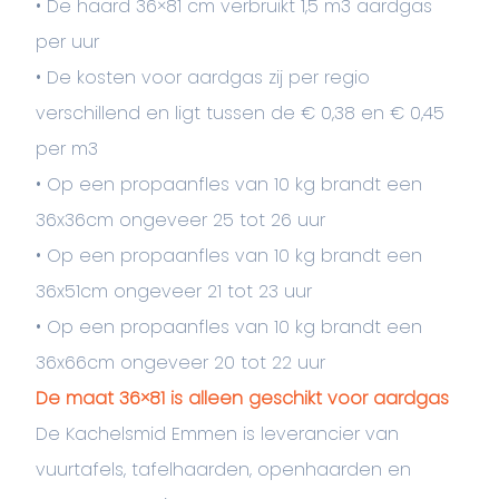
• De haard 36×81 cm verbruikt 1,5 m3 aardgas
per uur
• De kosten voor aardgas zij per regio
verschillend en ligt tussen de € 0,38 en € 0,45
per m3
• Op een propaanfles van 10 kg brandt een
36x36cm ongeveer 25 tot 26 uur
• Op een propaanfles van 10 kg brandt een
36x51cm ongeveer 21 tot 23 uur
• Op een propaanfles van 10 kg brandt een
36x66cm ongeveer 20 tot 22 uur
De maat 36×81 is alleen geschikt voor aardgas
De Kachelsmid Emmen is leverancier van
vuurtafels, tafelhaarden, openhaarden en