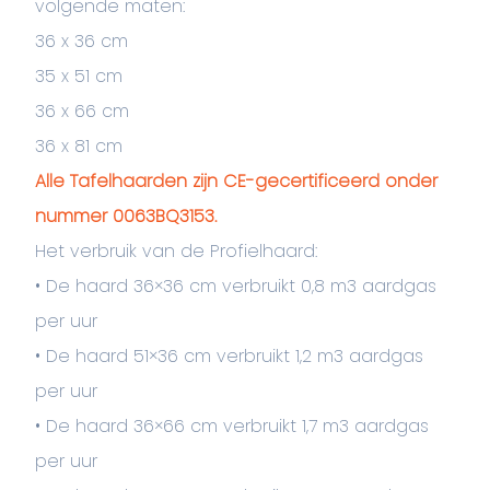
volgende maten:
36 x 36 cm
35 x 51 cm
36 x 66 cm
36 x 81 cm
Alle Tafelhaarden zijn CE-gecertificeerd onder
nummer 0063BQ3153.
Het verbruik van de Profielhaard:
• De haard 36×36 cm verbruikt 0,8 m3 aardgas
per uur
• De haard 51×36 cm verbruikt 1,2 m3 aardgas
per uur
• De haard 36×66 cm verbruikt 1,7 m3 aardgas
per uur