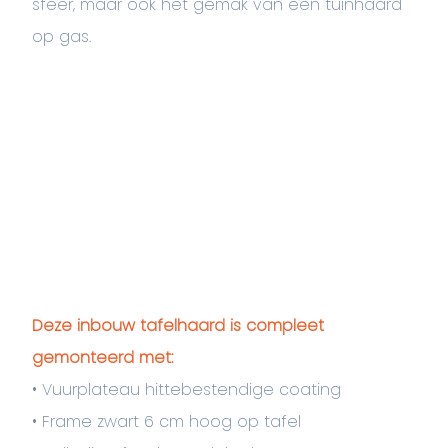
sfeer, maar ook het gemak van een tuinhaard
op gas.
Deze inbouw tafelhaard is compleet
gemonteerd met:
• Vuurplateau hittebestendige coating
• Frame zwart 6 cm hoog op tafel