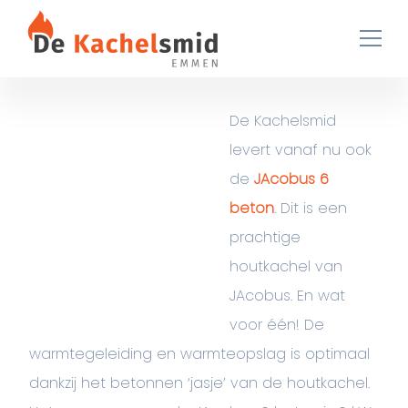
Ga naar de inhoud
De Kachelsmid
levert vanaf nu ook
de
JAcobus 6
beton
. Dit is een
prachtige
houtkachel van
JAcobus. En wat
voor één! De
warmtegeleiding en warmteopslag is optimaal
dankzij het betonnen ‘jasje’ van de houtkachel.