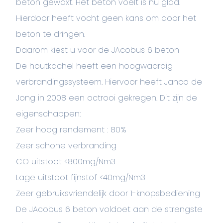
beton gewaxt. Het beton voelt is nu glad.
Hierdoor heeft vocht geen kans om door het
beton te dringen.
Daarom kiest u voor de JAcobus 6 beton
De houtkachel heeft een hoogwaardig
verbrandingssysteem. Hiervoor heeft Janco de
Jong in 2008 een octrooi gekregen. Dit zijn de
eigenschappen:
Zeer hoog rendement : 80%
Zeer schone verbranding
CO uitstoot <800mg/Nm3
Lage uitstoot fijnstof <40mg/Nm3
Zeer gebruiksvriendelijk door 1-knopsbediening
De JAcobus 6 beton voldoet aan de strengste