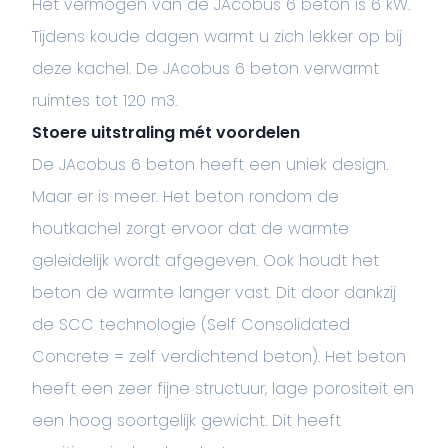
Het vermogen van de JAcobus 6 beton is 6 kW.
Tijdens koude dagen warmt u zich lekker op bij
deze kachel. De JAcobus 6 beton verwarmt
ruimtes tot 120 m3.
Stoere uitstraling mét voordelen
De JAcobus 6 beton heeft een uniek design.
Maar er is meer. Het beton rondom de
houtkachel zorgt ervoor dat de warmte
geleidelijk wordt afgegeven. Ook houdt het
beton de warmte langer vast. Dit door dankzij
de SCC technologie (Self Consolidated
Concrete = zelf verdichtend beton). Het beton
heeft een zeer fijne structuur, lage porositeit en
een hoog soortgelijk gewicht. Dit heeft