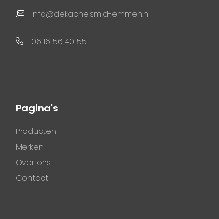
info@dekachelsmid-emmen.nl
06 16 56 40 55
Pagina's
Producten
Merken
Over ons
Contact