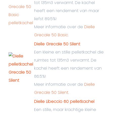
tot 135m3 verwarmt. De kachel
heeft een rendement van maar
liefst 89.5%!
Meer informatie over de
Dielle
Grecale 50 Basic
.
Dielle Grecale 50 Silent
Een kleine en stille pelletkachel die
ruimtes tot 135m3 verwarmt. De
kachel heeft een rendement van
86.5%!
Meer informatie over de
Dielle
Grecale 50 Silent
.
Dielle Libeccio 60 pelletkachel
Een stille, maar krachtige kleine