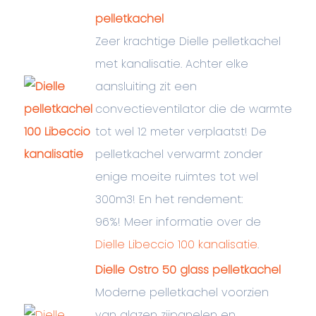
pelletkachel
Zeer krachtige Dielle pelletkachel
met kanalisatie. Achter elke
aansluiting zit een
convectieventilator die de warmte
tot wel 12 meter verplaatst! De
pelletkachel verwarmt zonder
enige moeite ruimtes tot wel
300m3! En het rendement:
96%! Meer informatie over de
Dielle Libeccio 100 kanalisatie
.
Dielle Ostro 50 glass pelletkachel
Moderne pelletkachel voorzien
van glazen zijpanelen en