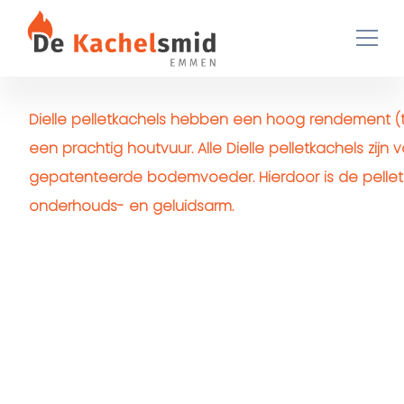
Ga naar de inhoud
Dielle pelletkachels hebben een hoog rendement (
een prachtig houtvuur. Alle Dielle pelletkachels zijn
gepatenteerde bodemvoeder. Hierdoor is de pelletk
onderhouds- en geluidsarm.