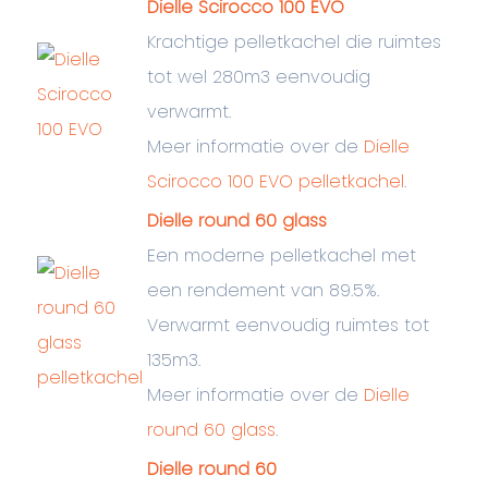
Dielle Scirocco 100 EVO
Krachtige pelletkachel die ruimtes
tot wel 280m3 eenvoudig
verwarmt.
Meer informatie over de
Dielle
Scirocco 100 EVO pelletkachel
.
Dielle round 60 glass
Een moderne pelletkachel met
een rendement van 89.5%.
Verwarmt eenvoudig ruimtes tot
135m3.
Meer informatie over de
Dielle
round 60 glass
.
Dielle round 60