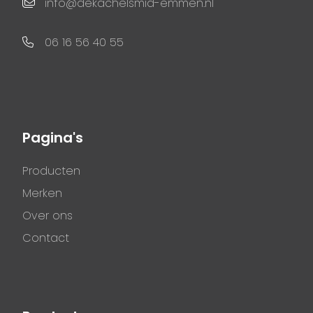
info@dekachelsmid-emmen.nl
06 16 56 40 55
Pagina's
Producten
Merken
Over ons
Contact